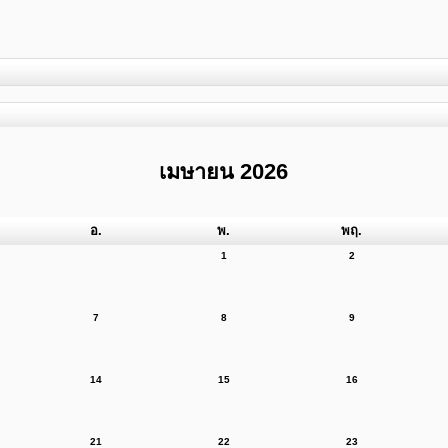
เมษายน 2026
อ.
พ.
พฤ.
1
2
7
8
9
14
15
16
21
22
23