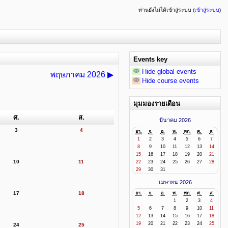
ท่านยังไม่ได้เข้าสู่ระบบ (
เข้าสู่ระบบ
)
Events key
Hide global events
พฤษภาคม 2026
▶
Hide course events
มุมมองรายเดือน
ศ.
ส.
มีนาคม 2026
3
4
อา.
จ.
อ.
พ.
พฤ.
ศ.
ส.
1
2
3
4
5
6
7
8
9
10
11
12
13
14
15
16
17
18
19
20
21
10
11
22
23
24
25
26
27
28
29
30
31
เมษายน 2026
17
18
อา.
จ.
อ.
พ.
พฤ.
ศ.
ส.
1
2
3
4
5
6
7
8
9
10
11
12
13
14
15
16
17
18
19
20
21
22
23
24
25
24
25